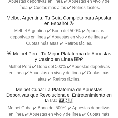
Apuestas deportivas en línea ✔️ Apuestas en vivo y de
línea ✔️ Cuotas más altas ✔️ Retiros fáciles.
Melbet Argentina: Tu Guía Completa para Apostar
en Español 🎯
Melbet Argentina ✔️ Bono del 500% ✔️ Apuestas
deportivas en línea ✔️ Apuestas en vivo y de línea ✔️
Cuotas más altas ✔️ Retiros fáciles.
🌟 Melbet Perú: Tu Mejor Plataforma de Apuestas
y Casino en Línea 🎰⚽
Melbet Perú ✔️ Bono del 500% ✔️ Apuestas deportivas
en línea ✔️ Apuestas en vivo y de línea ✔️ Cuotas más
altas ✔️ Retiros fáciles.
Melbet Cuba: La Plataforma de Apuestas
Deportivas que Revoluciona el Entretenimiento en
la Isla 🎰🇨🇺
Melbet Cuba ✔️ Bono del 500% ✔️ Apuestas deportivas
en línea ✔️ Apuestas en vivo y de línea ✔️ Cuotas más