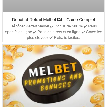
Dépôt et Retrait Melbet 🎰 – Guide Complet
Dépôt et Retrait Melbet ✔️ Bonus de 500 % ✔️ Paris
sportifs en ligne ✔️ Paris en direct et en ligne ✔️ Cotes les
plus élevées ✔️ Retraits faciles.