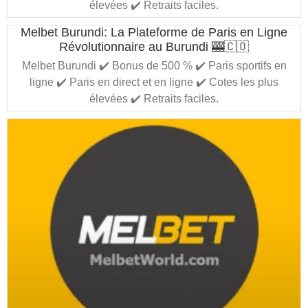
élevées ✔️ Retraits faciles.
Melbet Burundi: La Plateforme de Paris en Ligne
Révolutionnaire au Burundi 🎰🇨🇴
Melbet Burundi ✔️ Bonus de 500 % ✔️ Paris sportifs en
ligne ✔️ Paris en direct et en ligne ✔️ Cotes les plus
élevées ✔️ Retraits faciles.