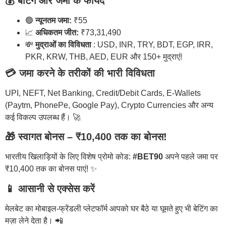
💰 बेटिंग और जमा के फायदे
🟢
न्यूनतम जमा:
₹55
📈
अधिकतम जीत:
₹73,31,490
💸
मुद्राओं का विविधता
: USD, INR, TRY, BDT, EGP, IRR,
PKR, KRW, THB, AED, EUR और 150+ मुद्राएं!
💳 जमा करने के तरीकों की भारी विविधता
UPI, NEFT, Net Banking, Credit/Debit Cards, E-Wallets
(Paytm, PhonePe, Google Pay), Crypto Currencies और अन्य
कई विकल्प उपलब्ध हैं। 🚀
🎁 स्वागत बोनस – ₹10,400 तक का बोनस!
भारतीय खिलाड़ियों के लिए विशेष प्रोमो कोड:
#BET90
अपने पहले जमा पर
₹10,400 तक का बोनस पाएं! ✨
📱 आसानी से एक्सेस करें
मेलबेट का मोबाइल-फ्रेंडली प्लेटफॉर्म आपको घर बैठे या घूमते हुए भी बेटिंग का
मज़ा लेने देता है। 📲