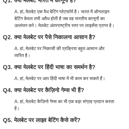
Q1. क्या मेलबेट भारत में कानूनी है?
A. हां, मेलबेट एक वैध बेटिंग प्लेटफॉर्म है। भारत में ऑनलाइन
बेटिंग केवल तभी अवैध होती है जब वह भारतीय कानूनों का
उल्लंघन करे। मेलबेट अंतरराष्ट्रीय स्तर पर लाइसेंस प्राप्त है।
Q2. क्या मेलबेट पर पैसे निकालना आसान है?
A. हां, मेलबेट पर निकासी की प्रक्रिया बहुत आसान और
त्वरित है।
Q3. क्या मेलबेट पर हिंदी भाषा का समर्थन है?
A. हां, मेलबेट पर आप हिंदी भाषा में भी काम कर सकते हैं।
Q4. क्या मेलबेट पर कैज़िनो गेम्स भी हैं?
A. हां, मेलबेट कैज़िनो गेम्स का भी एक बड़ा संग्रह प्रदान करता
है।
Q5. मेलबेट पर लाइव बेटिंग कैसे करें?