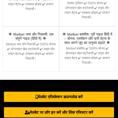
मेलबेट इंडियन ✔️ 500% बोनस ✔️
लाइन बेट्स ✔️ उच्चतम ऑड्स ✔️ आसान
ऑनलाइन खेल सट्टेबाजी ✔️ लाइव और
निकासी।
लाइन बेट्स ✔️ उच्चतम ऑड्स ✔️ आसान
निकासी।
🌟 Melbet जमा और निकासी: एक
🌟 Melbet बक्शीश: पूरी गाइड हिंदी में
संपूर्ण गाइड (हिंदी में) 🌟
– बोनस, प्रमोशन और फ्री बेट्स के
साथ अपने जुए का अनुभव बढ़ाएं! 🌟
Melbet जमा और निकासी ✔️ 500% बोनस
Melbet बक्शीश ✔️ 500% बोनस ✔️
✔️ ऑनलाइन खेल सट्टेबाजी ✔️ लाइव और
ऑनलाइन खेल सट्टेबाजी ✔️ लाइव और
लाइन बेट्स ✔️ उच्चतम ऑड्स ✔️ आसान
लाइन बेट्स ✔️ उच्चतम ऑड्स ✔️ आसान
निकासी।
निकासी।
मेलबेट एप्लिकेशन डाउनलोड करें
मेलबेट पर लॉग इन करें और लिंक रजिस्टर करें