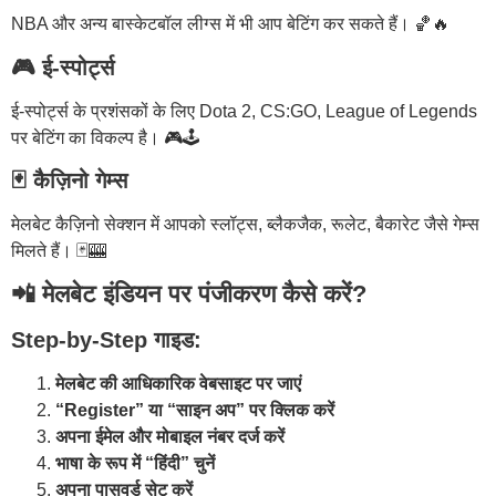
NBA और अन्य बास्केटबॉल लीग्स में भी आप बेटिंग कर सकते हैं। 🏀🔥
🎮 ई-स्पोर्ट्स
ई-स्पोर्ट्स के प्रशंसकों के लिए Dota 2, CS:GO, League of Legends
पर बेटिंग का विकल्प है। 🎮🕹️
🃏 कैज़िनो गेम्स
मेलबेट कैज़िनो सेक्शन में आपको स्लॉट्स, ब्लैकजैक, रूलेट, बैकारेट जैसे गेम्स
मिलते हैं। 🃏🎰
📲 मेलबेट इंडियन पर पंजीकरण कैसे करें?
Step-by-Step गाइड:
मेलबेट की आधिकारिक वेबसाइट पर जाएं
“Register” या “साइन अप” पर क्लिक करें
अपना ईमेल और मोबाइल नंबर दर्ज करें
भाषा के रूप में “हिंदी” चुनें
अपना पासवर्ड सेट करें