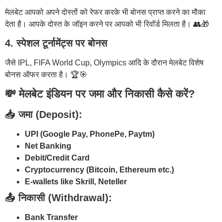
मेलबेट आपको अपने दोस्तों को रेफर करके भी बोनस प्राप्त करने का मौका
देता है। आपके दोस्त के जॉइन करने पर आपको भी रिवॉर्ड मिलता है। 👥🎁
4. स्पेशल टूर्नामेंट्स पर बोनस
जैसे IPL, FIFA World Cup, Olympics आदि के दौरान मेलबेट विशेष
बोनस ऑफर करता है। 🏆🎯
💸 मेलबेट इंडियन पर जमा और निकासी कैसे करें?
📥 जमा (Deposit):
UPI (Google Pay, PhonePe, Paytm)
Net Banking
Debit/Credit Card
Cryptocurrency (Bitcoin, Ethereum etc.)
E-wallets like Skrill, Neteller
📤 निकासी (Withdrawal):
Bank Transfer