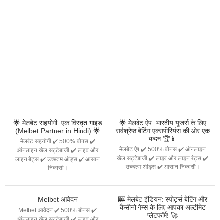
🌟 मेलबेट सहयोगी: एक विस्तृत गाइड
🌟 मेलबेट ऐप: भारतीय यूजर्स के लिए
(Melbet Partner in Hindi) 🌟
सर्वश्रेष्ठ बेटिंग एक्सपीरियंस की ओर एक
कदम 🏆📱
मेलबेट सहयोगी ✔️ 500% बोनस ✔️
मेलबेट ऐप ✔️ 500% बोनस ✔️ ऑनलाइन
ऑनलाइन खेल सट्टेबाजी ✔️ लाइव और
खेल सट्टेबाजी ✔️ लाइव और लाइन बेट्स ✔️
लाइन बेट्स ✔️ उच्चतम ऑड्स ✔️ आसान
उच्चतम ऑड्स ✔️ आसान निकासी।
निकासी।
Melbet आवेदन
🎰 मेलबेट इंडियन: स्पोर्ट्स बेटिंग और
कैसीनो गेम्स के लिए आपका अल्टीमेट
Melbet आवेदन ✔️ 500% बोनस ✔️
प्लेटफॉर्म! 🚀
ऑनलाइन खेल सट्टेबाजी ✔️ लाइव और