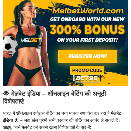
🌟 मेलबेट इंडिया – ऑनलाइन बेटिंग की अनूठी
विशेषताएं!
भारत में ऑनलाइन स्पोर्ट्स बेटिंग का नया मानक स्थापित कर रहा है
मेलबेट
इंडिया
🎯 – जहां खेल प्रेमी सभी प्रकार की बेटिंग का आनंद ले सकते हैं।
आइए, जानें मेलबेट की सबसे खास विशेषताओं के बारे में: