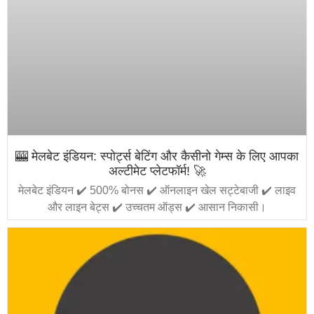
🎰 मेलबेट इंडियन: स्पोर्ट्स बेटिंग और कैसीनो गेम्स के लिए आपका
अल्टीमेट प्लेटफॉर्म! 🚀
मेलबेट इंडियन ✔️ 500% बोनस ✔️ ऑनलाइन खेल सट्टेबाजी ✔️ लाइव
और लाइन बेट्स ✔️ उच्चतम ऑड्स ✔️ आसान निकासी।