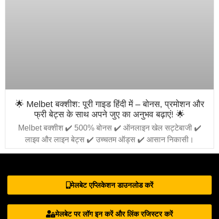
🌟 Melbet बक्शीश: पूरी गाइड हिंदी में – बोनस, प्रमोशन और
फ्री बेट्स के साथ अपने जुए का अनुभव बढ़ाएं! 🌟
Melbet बक्शीश ✔️ 500% बोनस ✔️ ऑनलाइन खेल सट्टेबाजी ✔️
लाइव और लाइन बेट्स ✔️ उच्चतम ऑड्स ✔️ आसान निकासी।
मेलबेट एप्लिकेशन डाउनलोड करें
मेलबेट पर लॉग इन करें और लिंक रजिस्टर करें