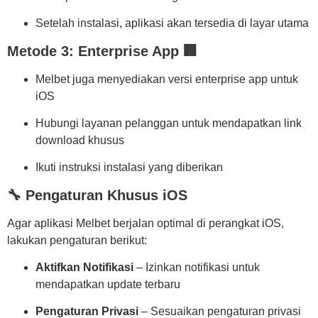
Setelah instalasi, aplikasi akan tersedia di layar utama
Metode 3: Enterprise App 🏢
Melbet juga menyediakan versi enterprise app untuk
iOS
Hubungi layanan pelanggan untuk mendapatkan link
download khusus
Ikuti instruksi instalasi yang diberikan
🔧 Pengaturan Khusus iOS
Agar aplikasi Melbet berjalan optimal di perangkat iOS,
lakukan pengaturan berikut:
Aktifkan Notifikasi
– Izinkan notifikasi untuk
mendapatkan update terbaru
Pengaturan Privasi
– Sesuaikan pengaturan privasi