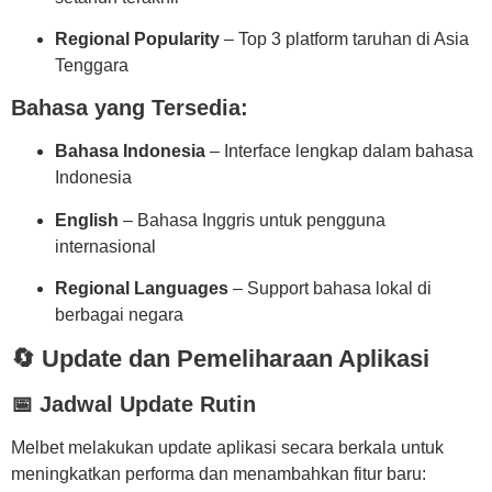
Regional Popularity
– Top 3 platform taruhan di Asia
Tenggara
Bahasa yang Tersedia:
Bahasa Indonesia
– Interface lengkap dalam bahasa
Indonesia
English
– Bahasa Inggris untuk pengguna
internasional
Regional Languages
– Support bahasa lokal di
berbagai negara
🔄 Update dan Pemeliharaan Aplikasi
📅 Jadwal Update Rutin
Melbet melakukan update aplikasi secara berkala untuk
meningkatkan performa dan menambahkan fitur baru: