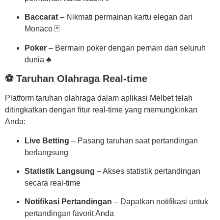
Baccarat
– Nikmati permainan kartu elegan dari
Monaco 🃏
Poker
– Bermain poker dengan pemain dari seluruh
dunia ♣️
⚽ Taruhan Olahraga Real-time
Platform taruhan olahraga dalam aplikasi Melbet telah
ditingkatkan dengan fitur real-time yang memungkinkan
Anda:
Live Betting
– Pasang taruhan saat pertandingan
berlangsung
Statistik Langsung
– Akses statistik pertandingan
secara real-time
Notifikasi Pertandingan
– Dapatkan notifikasi untuk
pertandingan favorit Anda