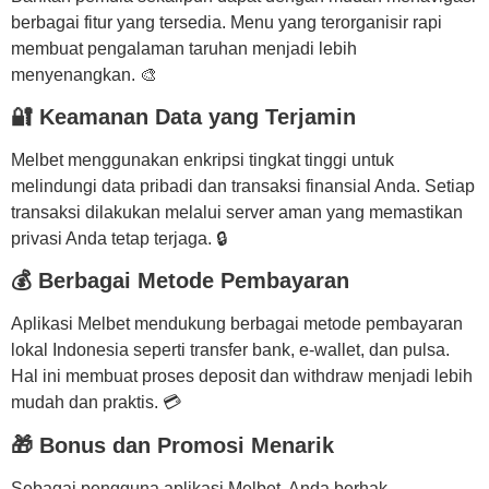
berbagai fitur yang tersedia. Menu yang terorganisir rapi
membuat pengalaman taruhan menjadi lebih
menyenangkan. 🎨
🔐 Keamanan Data yang Terjamin
Melbet menggunakan enkripsi tingkat tinggi untuk
melindungi data pribadi dan transaksi finansial Anda. Setiap
transaksi dilakukan melalui server aman yang memastikan
privasi Anda tetap terjaga. 🔒
💰 Berbagai Metode Pembayaran
Aplikasi Melbet mendukung berbagai metode pembayaran
lokal Indonesia seperti transfer bank, e-wallet, dan pulsa.
Hal ini membuat proses deposit dan withdraw menjadi lebih
mudah dan praktis. 💳
🎁 Bonus dan Promosi Menarik
Sebagai pengguna aplikasi Melbet, Anda berhak