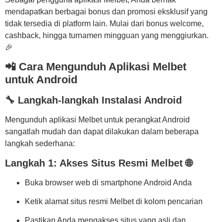
mendapatkan berbagai bonus dan promosi eksklusif yang
tidak tersedia di platform lain. Mulai dari bonus welcome,
cashback, hingga turnamen mingguan yang menggiurkan.
🎉
📲 Cara Mengunduh Aplikasi Melbet
untuk Android
🔧 Langkah-langkah Instalasi Android
Mengunduh aplikasi Melbet untuk perangkat Android
sangatlah mudah dan dapat dilakukan dalam beberapa
langkah sederhana:
Langkah 1: Akses Situs Resmi Melbet 🌐
Buka browser web di smartphone Android Anda
Ketik alamat situs resmi Melbet di kolom pencarian
Pastikan Anda mengakses situs yang asli dan