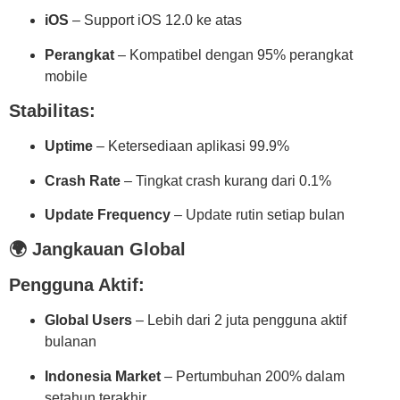
iOS
– Support iOS 12.0 ke atas
Perangkat
– Kompatibel dengan 95% perangkat
mobile
Stabilitas:
Uptime
– Ketersediaan aplikasi 99.9%
Crash Rate
– Tingkat crash kurang dari 0.1%
Update Frequency
– Update rutin setiap bulan
🌍 Jangkauan Global
Pengguna Aktif:
Global Users
– Lebih dari 2 juta pengguna aktif
bulanan
Indonesia Market
– Pertumbuhan 200% dalam
setahun terakhir