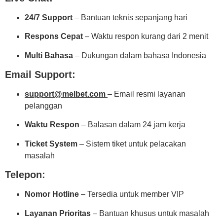
24/7 Support
– Bantuan teknis sepanjang hari
Respons Cepat
– Waktu respon kurang dari 2 menit
Multi Bahasa
– Dukungan dalam bahasa Indonesia
Email Support:
support@melbet.com
– Email resmi layanan
pelanggan
Waktu Respon
– Balasan dalam 24 jam kerja
Ticket System
– Sistem tiket untuk pelacakan
masalah
Telepon:
Nomor Hotline
– Tersedia untuk member VIP
Layanan Prioritas
– Bantuan khusus untuk masalah