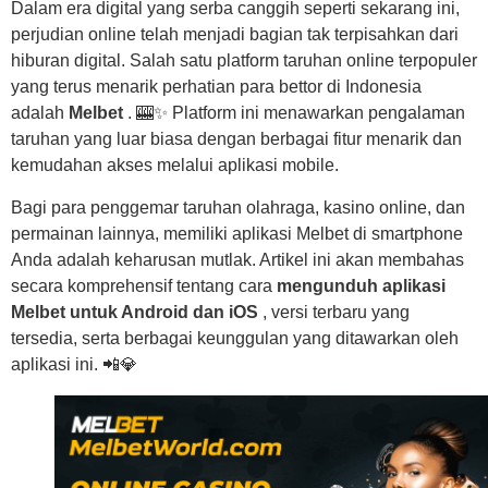
Dalam era digital yang serba canggih seperti sekarang ini,
perjudian online telah menjadi bagian tak terpisahkan dari
hiburan digital. Salah satu platform taruhan online terpopuler
yang terus menarik perhatian para bettor di Indonesia
adalah
Melbet
. 🎰✨ Platform ini menawarkan pengalaman
taruhan yang luar biasa dengan berbagai fitur menarik dan
kemudahan akses melalui aplikasi mobile.
Bagi para penggemar taruhan olahraga, kasino online, dan
permainan lainnya, memiliki aplikasi Melbet di smartphone
Anda adalah keharusan mutlak. Artikel ini akan membahas
secara komprehensif tentang cara
mengunduh aplikasi
Melbet untuk Android dan iOS
, versi terbaru yang
tersedia, serta berbagai keunggulan yang ditawarkan oleh
aplikasi ini. 📲💎