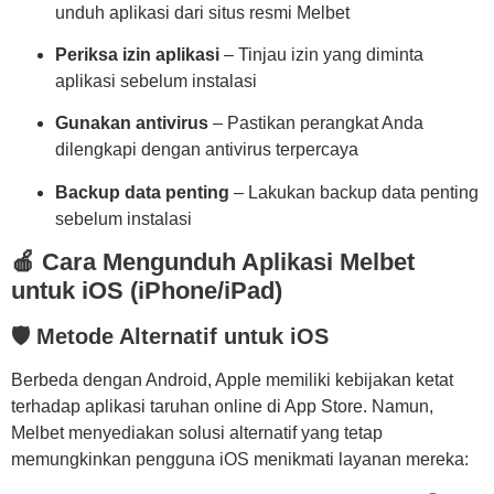
unduh aplikasi dari situs resmi Melbet
Periksa izin aplikasi
– Tinjau izin yang diminta
aplikasi sebelum instalasi
Gunakan antivirus
– Pastikan perangkat Anda
dilengkapi dengan antivirus terpercaya
Backup data penting
– Lakukan backup data penting
sebelum instalasi
🍎 Cara Mengunduh Aplikasi Melbet
untuk iOS (iPhone/iPad)
🛡️ Metode Alternatif untuk iOS
Berbeda dengan Android, Apple memiliki kebijakan ketat
terhadap aplikasi taruhan online di App Store. Namun,
Melbet menyediakan solusi alternatif yang tetap
memungkinkan pengguna iOS menikmati layanan mereka: