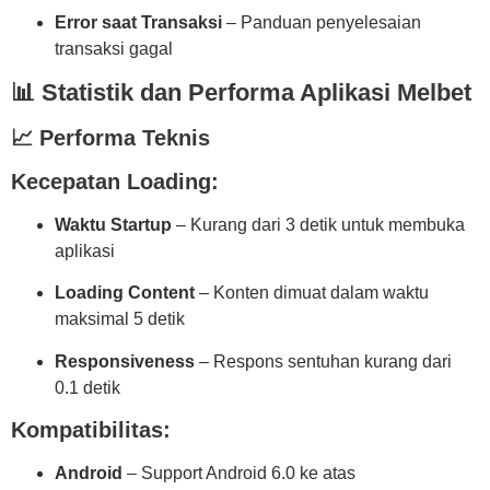
Error saat Transaksi
– Panduan penyelesaian
transaksi gagal
📊 Statistik dan Performa Aplikasi Melbet
📈 Performa Teknis
Kecepatan Loading:
Waktu Startup
– Kurang dari 3 detik untuk membuka
aplikasi
Loading Content
– Konten dimuat dalam waktu
maksimal 5 detik
Responsiveness
– Respons sentuhan kurang dari
0.1 detik
Kompatibilitas:
Android
– Support Android 6.0 ke atas