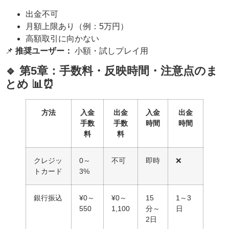
出金不可
月額上限あり（例：5万円）
高額取引に向かない
📌
推奨ユーザー：
小額・試しプレイ用
🔹 第5章：手数料・反映時間・注意点のま
とめ 📊⏰
方法
入金
出金
入金
出金
手数
手数
時間
時間
料
料
クレジッ
0～
不可
即時
❌
トカード
3%
銀行振込
¥0～
¥0～
15
1～3
550
1,100
分～
日
2日