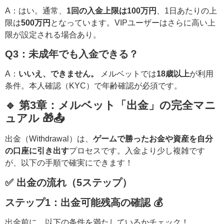
A：はい。通常、
1回の入金上限は100万円
、1日あたりの上
限は
500万円
となっています。VIPユーザーはさらに高い上
限が設定される場合あり。
Q3：未成年でも入金できる？
A：
いいえ、できません。
メルベットでは
18歳以上
が利用
条件。本人確認（KYC）で年齢確認が必須です。
🔹 第3章：メルベット「出金」の完全マニ
ュアル 🎁📤
出金（Withdrawal）は、
ゲームで勝ったお金や資産を自分
の口座に引き出す
プロセスです。入金より少し複雑です
が、以下の手順で確実にできます！
✅ 出金の流れ（5ステップ）
ステップ1：出金可能残高の確認 💰
出金前に、以下の条件を満たしているかチェック！