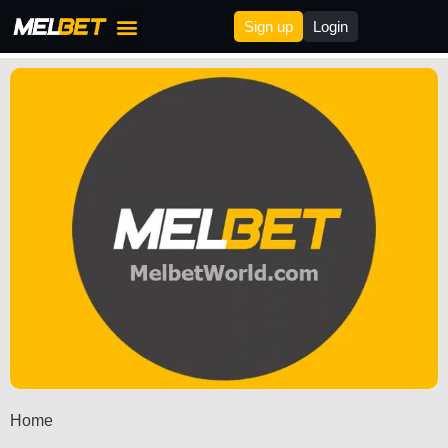
Sign up
Login
Melbet Bonus
Melbet Deposit & Withdrawal
Melbet Affilites
日本語
Home