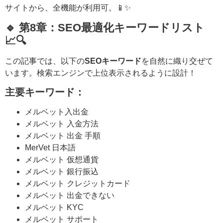
サイトから、全機能が利用可。📱✨
🔹 第8章：SEO最適化キーワードリスト
📈🔍
この記事では、以下の
SEOキーワード
を自然に織り交ぜて
います。検索エンジンで上位表示されるように設計！
主要キーワード：
メルベット入出金
メルベット 入金方法
メルベット 出金 手順
MerVet 日本語
メルベット 仮想通貨
メルベット 銀行振込
メルベット クレジットカード
メルベット 出金できない
メルベット KYC
メルベット サポート