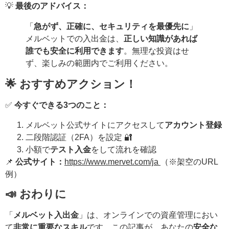
💡
最後のアドバイス：
「
急がず、正確に、セキュリティを最優先に
」
メルベットでの入出金は、
正しい知識があれば
誰でも安全に利用できます
。無理な投資はせ
ず、楽しみの範囲内でご利用ください。
🌟 おすすめアクション！
✅
今すぐできる3つのこと：
メルベット公式サイトにアクセスして
アカウント登録
二段階認証（2FA）を設定 🔐
小額で
テスト入金
をして流れを確認
📌
公式サイト：
https://www.mervet.com/ja
（※架空のURL
例）
📣 おわりに
「
メルベット入出金
」は、オンラインでの資産管理におい
て
非常に重要なスキル
です。この記事が、あなたの
安全な