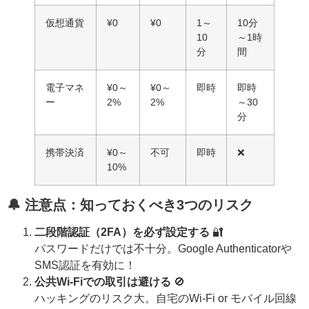
仮想通貨
¥0
¥0
1～
10分
10
～1時
分
間
電子マネ
¥0～
¥0～
即時
即時
ー
2%
2%
～30
分
携帯決済
¥0～
不可
即時
❌
10%
🔔 注意点：知っておくべき3つのリスク
二段階認証（2FA）を必ず設定する
🔐
パスワードだけでは不十分。Google Authenticatorや
SMS認証を有効に！
公共Wi-Fiでの取引は避ける
🚫
ハッキングのリスク大。自宅のWi-Fi or モバイル回線