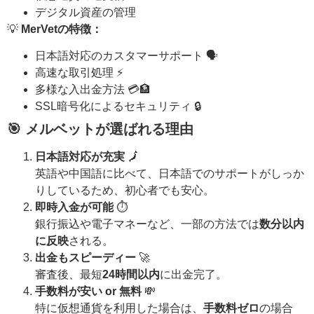
デジタル資産の管理
💡
MerVetの特徴：
日本語対応のカスタマーサポート 🗣️
高速な取引処理 ⚡
多様な入出金方法 💳🏦
SSL暗号化によるセキュリティ 🔒
🎯 メルベットが選ばれる理由
日本語対応が充実
🗾
英語や中国語に比べて、日本語でのサポートがしっか
りしているため、初心者でも安心。
即時入金が可能
⏱️
銀行振込や電子マネーなど、一部の方法では
数分以内
に反映
される。
出金もスピーディー
🚀
審査後、最短
24時間以内
に出金完了。
手数料が安い or 無料
💸
特に仮想通貨を利用した場合は、
手数料ゼロ
の場合