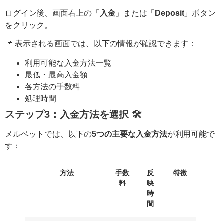
ログイン後、画面右上の「
入金
」または「
Deposit
」ボタン
をクリック。
📌 表示される画面では、以下の情報が確認できます：
利用可能な入金方法一覧
最低・最高入金額
各方法の手数料
処理時間
ステップ3：入金方法を選択 🛠️
メルベットでは、以下の
5つの主要な入金方法
が利用可能で
す：
方法
手数
反
特徴
料
映
時
間