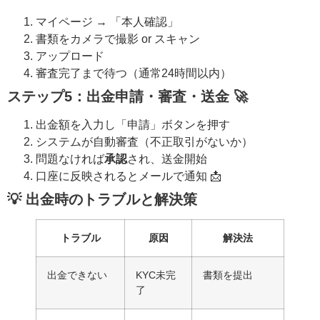
マイページ → 「本人確認」
書類をカメラで撮影 or スキャン
アップロード
審査完了まで待つ（通常24時間以内）
ステップ5：出金申請・審査・送金 🚀
出金額を入力し「申請」ボタンを押す
システムが自動審査（不正取引がないか）
問題なければ
承認
され、送金開始
口座に反映されるとメールで通知 📩
💡 出金時のトラブルと解決策
トラブル
原因
解決法
出金できない
KYC未完
書類を提出
了