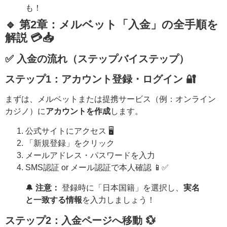
も！
🔹 第2章：メルベット「入金」の全手順を
解説 💳📥
✅ 入金の流れ（ステップバイステップ）
ステップ1：アカウント登録・ログイン 🔐
まずは、メルベットまたは提携サービス（例：オンライン
カジノ）に
アカウントを作成
します。
公式サイトにアクセス 🖥️
「新規登録」をクリック
メールアドレス・パスワードを入力
SMS認証 or メール認証で本人確認 📱✅
🔔
注意：
登録時に「日本国籍」を選択し、
実名
と一致する情報
を入力しましょう！
ステップ2：入金ページへ移動 💱