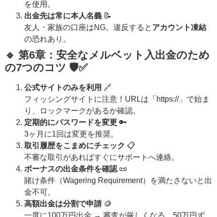
を使用。
出金先は常に本人名義
📝
友人・家族の口座はNG。違反すると
アカウント凍結
の恐れあり。
🔹 第6章：安全なメルベット入出金のため
の7つのコツ 🛡️✅
公式サイトのみを利用
🔗
フィッシングサイトに注意！URLは「https://」で始ま
り、ロックマークがあるか確認。
定期的にパスワードを変更
🔑
3ヶ月に1回は変更を推奨。
取引履歴をこまめにチェック
📋
不審な取引があればすぐにサポートへ連絡。
ボーナスの出金条件を確認
📜
賭け条件（Wagering Requirement）を満たさないと出
金不可。
高額出金は分割で申請
🪙
一度に100万円出金 → 審査が厳しくなる。50万円ず