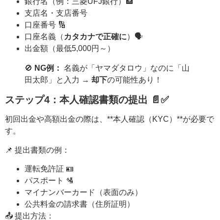
銀行名（例：三菱UFJ銀行）🏦
支店名・支店番号
口座番号 🔢
口座名義（
カタカナで正確に
）🗣️
出金額（最低5,000円～）
🚫
NG例：
名義が「ヤマダタロウ」なのに「山
田太郎」と入力 →
却下
の可能性あり！
ステップ4：本人確認書類の提出 📄✅
初回出金や高額出金の際は、**本人確認（KYC）**が必要で
す。
📌 提出書類の例：
運転免許証 🪪
パスポート 🛂
マイナンバーカード（表面のみ）
公共料金の請求書（住所証明）
📤 提出方法：