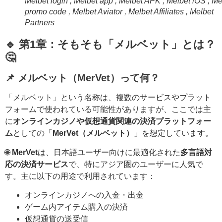
Melbet login , Melbet app , Melbet APK , Melbet iOS , Me
promo code , Melbet Aviator , Melbet Affiliates , Melbet
Partners
🔹 第1章：そもそも「メルベット」とは？
🤔
📌 メルベット（MerVet）って何？
「メルベット」という名称は、複数のサービスやプラット
フォームで使われている可能性がありますが、ここでは主
に
オンラインカジノや仮想通貨関連の決済プラットフォー
ム
としての「
MerVet（メルベット）
」を想定しています。
🌐
MerVet
は、日本語ユーザー向けに最適化された
多言語対
応の決済サービス
で、特にアジア圏のユーザーに人気で
す。主に以下の用途で利用されています：
オンラインカジノへの入金・出金
ゲーム内アイテム購入の決済
仮想通貨の送受信