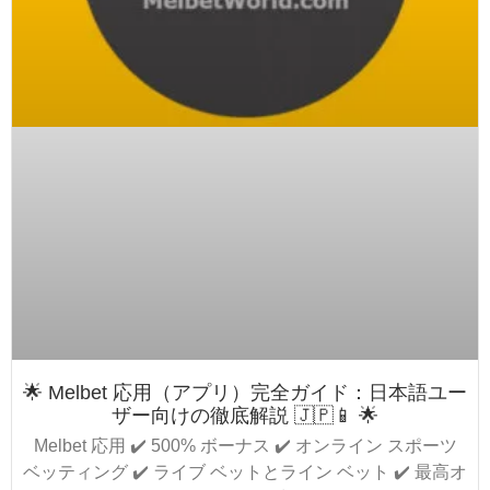
🌟 Melbet 応用（アプリ）完全ガイド：日本語ユー
ザー向けの徹底解説 🇯🇵📱 🌟
Melbet 応用 ✔️ 500% ボーナス ✔️ オンライン スポーツ
ベッティング ✔️ ライブ ベットとライン ベット ✔️ 最高オ