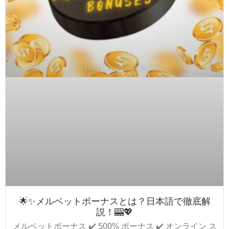
🌟✨メルベットボーナスとは？日本語で徹底解
説！🎰💖
メルベットボーナス ✔️ 500% ボーナス ✔️ オンライン ス