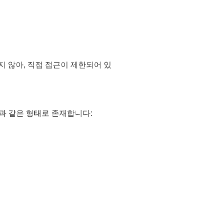
 않아, 직접 접근이 제한되어 있
 다음과 같은 형태로 존재합니다: