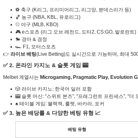
⚽ 축구 (K리그, 프리미어리그, 리그앙, 분데스리가 등)
🏀 농구 (NBA, KBL, 유로리그)
⚾ 야구 (MLB, KBO)
🎮 e스포츠 (리그 오브 레전드, 도타2, CS:GO, 발로란트)
🐎 경마 & 경정
🏎️ F1, 모터스포츠
👉
라이브 베팅
(Live Betting)도 실시간으로 가능하며, 최
✅ 2. 온라인 카지노 & 슬롯 게임 🎰
Melbet 계열사는
Microgaming, Pragmatic Play, Evolution 
🎲 라이브 카지노: 한국어 딜러 포함
🎰 슬롯 머신: “스위트 본즈”, “프래그런트 프린세스”, “더
♠️ 테이블 게임: 블랙잭, 룰렛, 바카라, 포커
✅ 3. 높은 배당률 & 다양한 베팅 유형 📈
베팅 유형