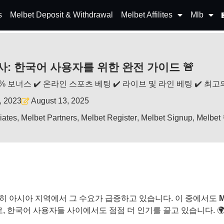
s
Melbet Deposit & Withdrawal
Melbet Affilites
Mlb
계열사: 한국어 사용자를 위한 완전 가이드 🚨
500% 보너스 ✔️ 온라인 스포츠 베팅 ✔️ 라이브 및 라인 베팅 ✔️ 최
, 2023
August 13, 2025
liates
,
Melbet Partners
,
Melbet Register
,
Melbet Signup
,
Melbe
히 아시아 지역에서 그 수요가 급증하고 있습니다. 이 중에서도
 한국어 사용자들 사이에서도 점점 더 인기를 끌고 있습니다. 🌍