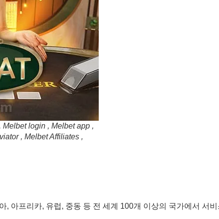
, Melbet login , Melbet app ,
tor , Melbet Affiliates ,
아, 아프리카, 유럽, 중동 등 전 세계 100개 이상의 국가에서 서비