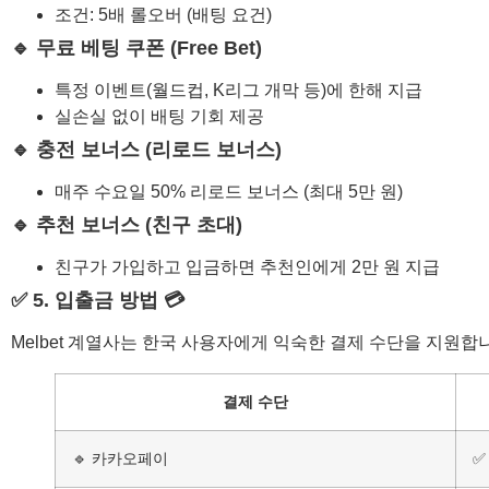
조건: 5배 롤오버 (배팅 요건)
🔹 무료 베팅 쿠폰 (Free Bet)
특정 이벤트(월드컵, K리그 개막 등)에 한해 지급
실손실 없이 배팅 기회 제공
🔹 충전 보너스 (리로드 보너스)
매주 수요일 50% 리로드 보너스 (최대 5만 원)
🔹 추천 보너스 (친구 초대)
친구가 가입하고 입금하면 추천인에게 2만 원 지급
✅ 5. 입출금 방법 💳
Melbet 계열사는 한국 사용자에게 익숙한 결제 수단을 지원합
결제 수단
🔹 카카오페이
✅