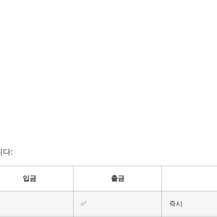
니다:
입금
출금
✅
즉시