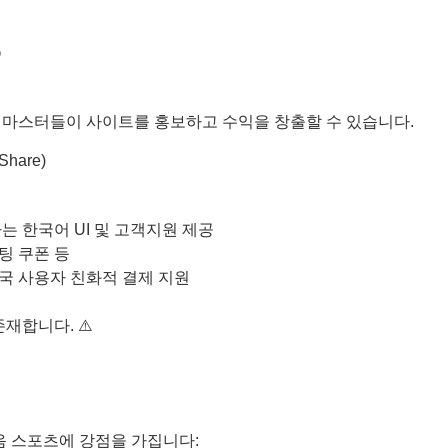
o
, 웹마스터들이 사이트를 홍보하고 수익을 창출할 수 있습니다.
hare)
는 한국어 UI 및 고객지원 제공
베팅 쿠폰 등
한국 사용자 친화적 결제 지원
재합니다. ⚠️
음 스포츠에 강점을 가집니다: