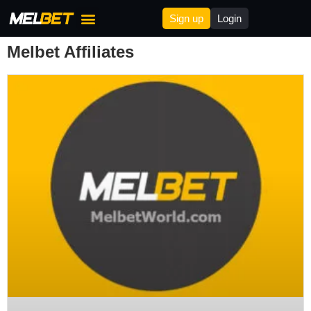
Sign up
Login
Melbet Bonus
Melbet Deposit & Withdrawal
Melbet Affilites
한국어
Melbet Affiliates