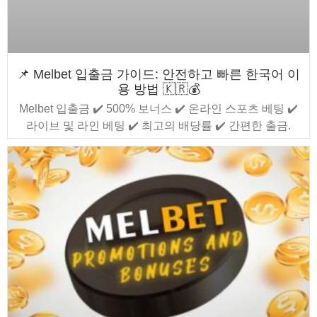
📌 Melbet 입출금 가이드: 안전하고 빠른 한국어 이
용 방법 🇰🇷💰
Melbet 입출금 ✔️ 500% 보너스 ✔️ 온라인 스포츠 베팅 ✔️
라이브 및 라인 베팅 ✔️ 최고의 배당률 ✔️ 간편한 출금.