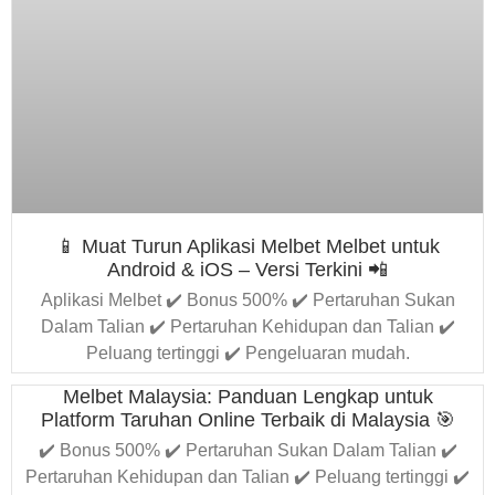
📱 Muat Turun Aplikasi Melbet Melbet untuk
Android & iOS – Versi Terkini 📲
Aplikasi Melbet ✔️ Bonus 500% ✔️ Pertaruhan Sukan
Dalam Talian ✔️ Pertaruhan Kehidupan dan Talian ✔️
Peluang tertinggi ✔️ Pengeluaran mudah.
Melbet Malaysia: Panduan Lengkap untuk
Platform Taruhan Online Terbaik di Malaysia 🎯
✔️ Bonus 500% ✔️ Pertaruhan Sukan Dalam Talian ✔️
Pertaruhan Kehidupan dan Talian ✔️ Peluang tertinggi ✔️