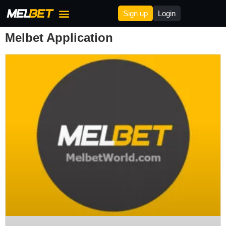
Sign up
Login
Melbet Bonus
Melbet Deposit & Withdrawal
Melbet Affilites
Bahasa Melayu
Melbet Application