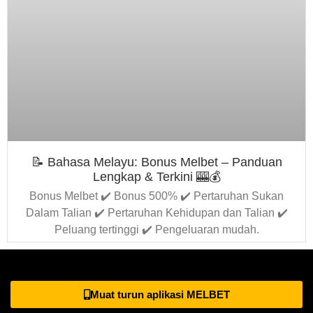
📝 Bahasa Melayu: Bonus Melbet – Panduan
Lengkap & Terkini 🎰💰
Bonus Melbet ✔️ Bonus 500% ✔️ Pertaruhan Sukan
Dalam Talian ✔️ Pertaruhan Kehidupan dan Talian ✔️
Peluang tertinggi ✔️ Pengeluaran mudah.
Muat turun aplikasi MELBET