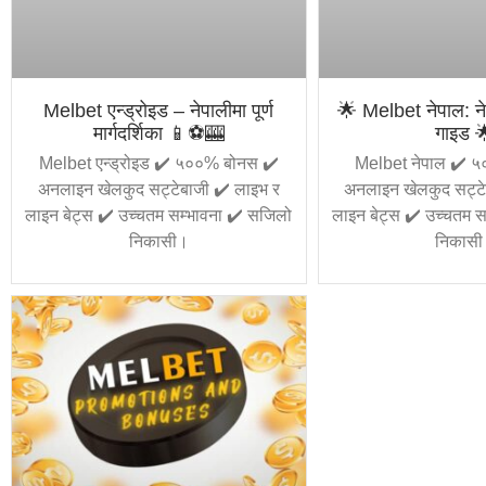
Melbet एन्ड्रोइड – नेपालीमा पूर्ण
🌟 Melbet नेपाल: नेप
मार्गदर्शिका 📱⚽🎰
गाइड 
Melbet एन्ड्रोइड ✔️ ५००% बोनस ✔️
Melbet नेपाल ✔️ 
अनलाइन खेलकुद सट्टेबाजी ✔️ लाइभ र
अनलाइन खेलकुद सट्टे
लाइन बेट्स ✔️ उच्चतम सम्भावना ✔️ सजिलो
लाइन बेट्स ✔️ उच्चतम 
निकासी।
निकास