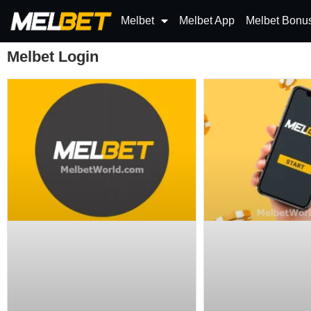
Melbet
Melbet App
Melbet Bonu
Melbet Login