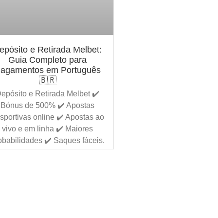
epósito e Retirada Melbet:
Guia Completo para
agamentos em Português
🇧🇷
epósito e Retirada Melbet ✔️
Bónus de 500% ✔️ Apostas
sportivas online ✔️ Apostas ao
vivo e em linha ✔️ Maiores
obabilidades ✔️ Saques fáceis.