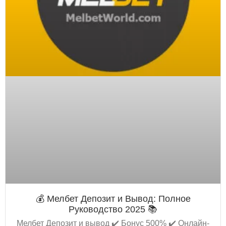
💰 Мелбет Депозит и Вывод: Полное
Руководство 2025 📚
Мелбет Депозит и вывод ✔️ Бонус 500% ✔️ Онлайн-