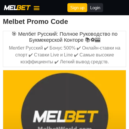
Sign up
Login
Melbet Bonus
Melbet Deposit & Withdrawal
Melbet Affilites
Melbet Promo Code
🎯 Мелбет Русский: Полное Руководство по
Букмекерской Конторе 📚⚽🎰
Мелбет Русский ✔️ Бонус 500% ✔️ Онлайн-ставки на
спорт ✔️ Ставки Live и Line ✔️ Самые высокие
коэффициенты ✔️ Легкий вывод средств.