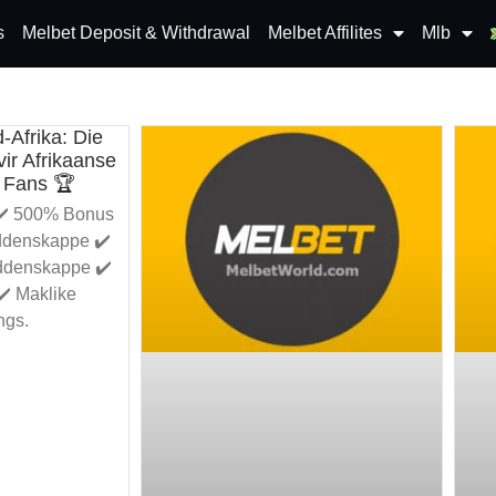
s
Melbet Deposit & Withdrawal
Melbet Affilites
Mlb
-Afrika: Die
vir Afrikaanse
 Fans 🏆
 ✔️ 500% Bonus
ddenskappe ✔️
ddenskappe ✔️
️ Maklike
ngs.