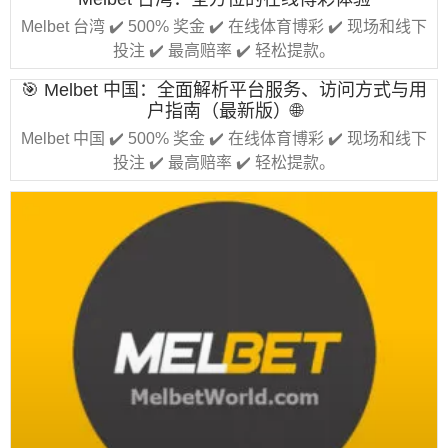
Melbet 台湾 ✔️ 500% 奖金 ✔️ 在线体育博彩 ✔️ 现场和线下
投注 ✔️ 最高赔率 ✔️ 轻松提款。
🎯 Melbet 中国：全面解析平台服务、访问方式与用
户指南（最新版）🌐
Melbet 中国 ✔️ 500% 奖金 ✔️ 在线体育博彩 ✔️ 现场和线下
投注 ✔️ 最高赔率 ✔️ 轻松提款。