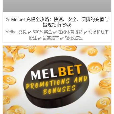
🎯 Melbet 充提全攻略：快速、安全、便捷的充值与
提现指南 💳💰
Melbet 充提 ✔️ 500% 奖金 ✔️ 在线体育博彩 ✔️ 现场和线下
投注 ✔️ 最高赔率 ✔️ 轻松提款。