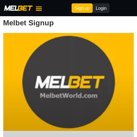
Sign up
Login
Melbet Bonus
Melbet Deposit & Withdrawal
Melbet Affilites
中文 (中国)
Melbet Signup